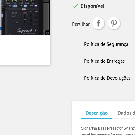

Disponível
Partilhar
Política de Segurança
Política de Entregas
Política de Devoluções
Descrição
Dados 
Sidhartha Bass Preset for Sylenth