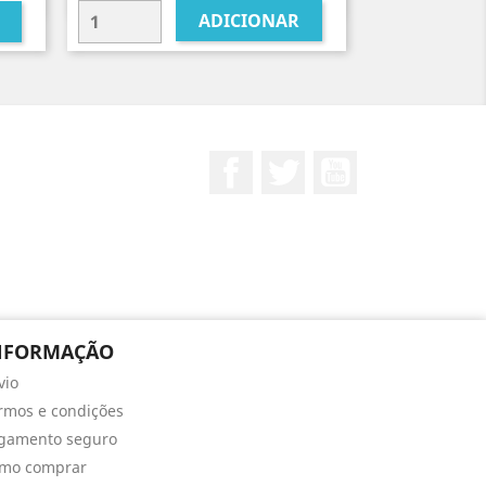
ADICIONAR
Facebook
Twitter
YouTube
NFORMAÇÃO
vio
rmos e condições
gamento seguro
mo comprar