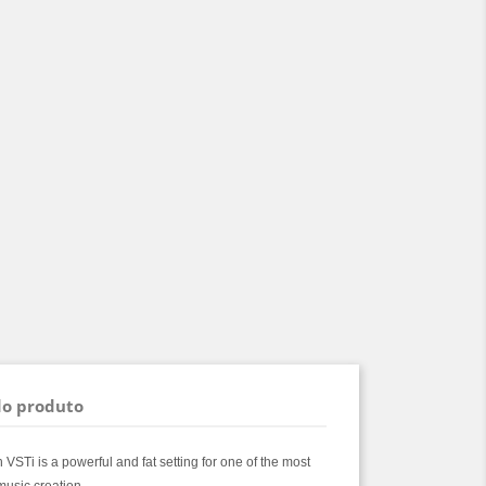
do produto
 VSTi is a powerful and fat setting for one of the most