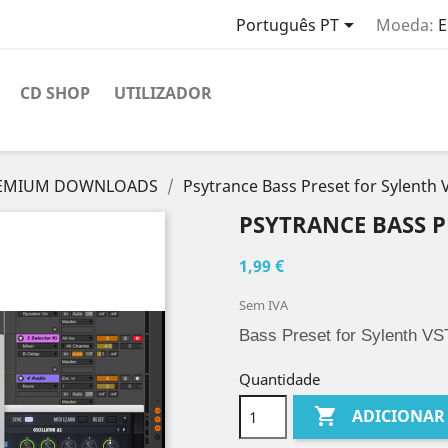

Português PT
Moeda:
E
CD SHOP
UTILIZADOR
EMIUM DOWNLOADS
Psytrance Bass Preset for Sylenth 
PSYTRANCE BASS P
1,99 €
Sem IVA
Bass Preset for Sylenth VS
Quantidade

ADICIONAR