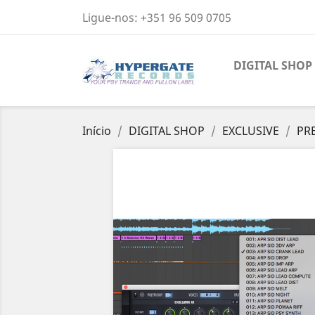
Ligue-nos:
+351 96 509 0705
DIGITAL SHOP
Início
DIGITAL SHOP
EXCLUSIVE
PR